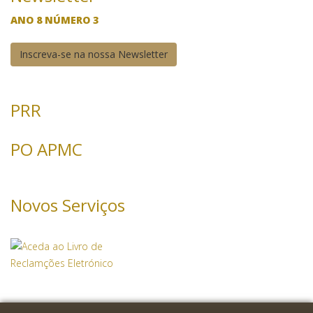
ANO 8 NÚMERO 3
Inscreva-se na nossa Newsletter
PRR
PO APMC
Novos Serviços