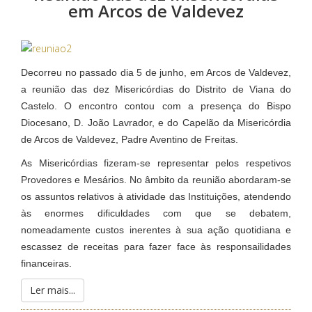
em Arcos de Valdevez
Decorreu no passado dia 5 de junho, em Arcos de Valdevez,
a reunião das dez Misericórdias do Distrito de Viana do
Castelo. O encontro contou com a presença do Bispo
Diocesano, D. João Lavrador, e do Capelão da Misericórdia
de Arcos de Valdevez, Padre Aventino de Freitas.
As Misericórdias fizeram-se representar pelos respetivos
Provedores e Mesários. No âmbito da reunião abordaram-se
os assuntos relativos à atividade das Instituições, atendendo
às enormes dificuldades com que se debatem,
nomeadamente custos inerentes à sua ação quotidiana e
escassez de receitas para fazer face às responsailidades
financeiras.
Ler mais...